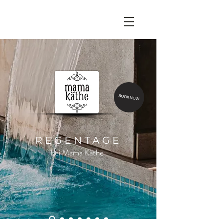
BOOK NOW
REGENTAGE
bei Mama Käthe