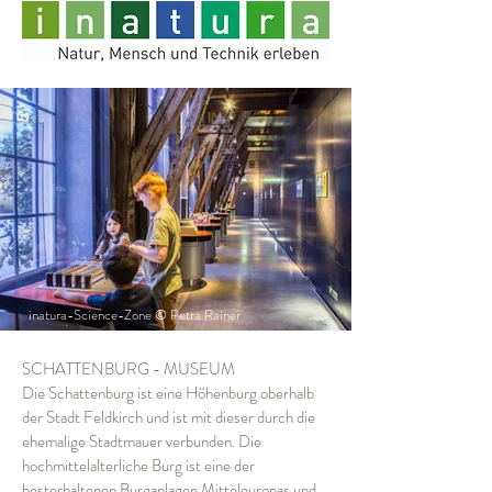
inatura-Science-Zone © Petra Rainer
SCHATTENBURG - MUSEUM
Die Schattenburg ist eine Höhenburg oberhalb
der Stadt Feldkirch und ist mit dieser durch die
ehemalige Stadtmauer verbunden. Die
hochmittelalterliche Burg ist eine der
besterhaltenen Burganlagen Mitteleuropas und