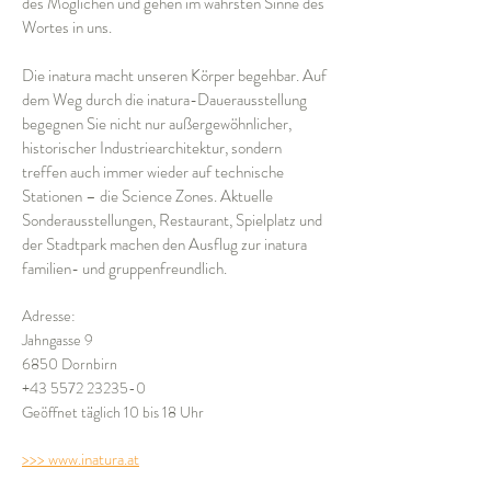
des Möglichen und gehen im wahrsten Sinne des
Wortes in uns.
Die inatura macht unseren Körper begehbar. Auf
dem Weg durch die inatura-Dauerausstellung
begegnen Sie nicht nur außergewöhnlicher,
historischer Industriearchitektur, sondern
treffen auch immer wieder auf technische
Stationen – die Science Zones. Aktuelle
Sonderausstellungen, Restaurant, Spielplatz und
der Stadtpark machen den Ausflug zur inatura
familien- und gruppenfreundlich.
Adresse:
Jahngasse 9
6850 Dornbirn
+43 5572 23235-0
Geöffnet täglich 10 bis 18 Uhr
>>> www.inatura.at