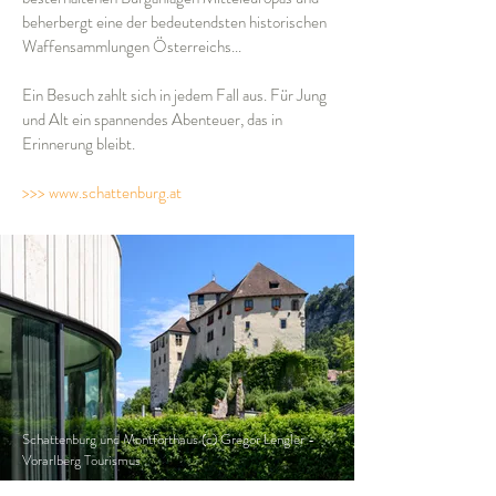
beherbergt eine der bedeutendsten historischen
Waffensammlungen Österreichs...
Ein Besuch zahlt sich in jedem Fall aus. Für Jung
und Alt ein spannendes Abenteuer, das in
Erinnerung bleibt.
>>> www.schattenburg.at
Schattenburg und Montforthaus (c) Gregor Lengler -
Vorarlberg Tourismus