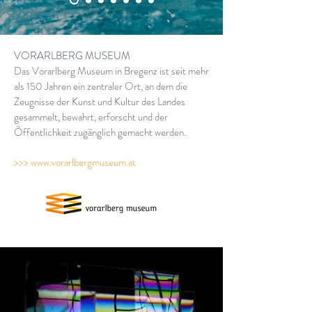
VORARLBERG MUSEUM
Das Vorarlberg Museum in Bregenz ist seit mehr
als 150 Jahren ein zentraler Ort, an dem die
Zeugnisse der Kunst und Kultur des Landes
gesammelt, bewahrt, erforscht und der
Öffentlichkeit zugänglich gemacht werden.
>>> www.vorarlbergmuseum.at