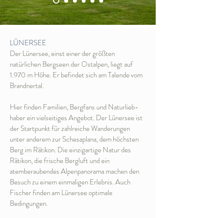
LÜNERSEE
Der Lünersee, einst einer der größten
natürlichen Bergseen der Ostalpen, liegt auf
1.970 m Höhe. Er befindet sich am Talende vom
Brandnertal.
Hier finden Familien, Bergfans und Naturlieb-
haber ein vielseitiges Angebot. Der Lünersee ist
der Startpunkt für zahlreiche Wanderungen
unter anderem zur Schesaplana, dem höchsten
Berg im Rätikon. Die einzigartige Natur des
Rätikon, die frische Bergluft und ein
atemberaubendes Alpenpanorama machen den
Besuch zu einem einmaligen Erlebnis. Auch
Fischer finden am Lünersee optimale
Bedingungen.