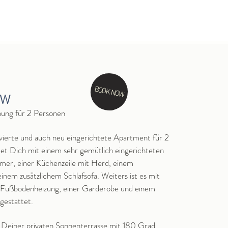
BOOK NOW
EW
ung für 2 Personen
vierte und auch neu eingerichtete Apartment für 2
et Dic
h mit einem sehr gemütlich eingerichteten
er, einer Küchenzeile mit Herd, einem
inem zusätzlichem Schlafsofa. Weiters ist es mit
 Fußbodenheizung, einer Garderobe und einem
gestattet.
 Deiner privaten Sonnenterrasse mit 180 Grad