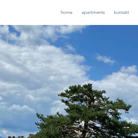
home
apartments
kontakt