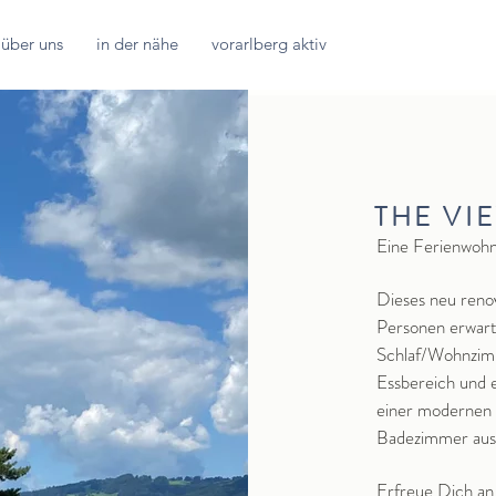
über uns
in der nähe
vorarlberg aktiv
THE VI
Eine Ferienwohn
Dieses neu reno
Personen erwart
Schlaf/Wohnzimm
Essbereich und e
einer modernen
Badezimmer aus
Erfreue Dich an